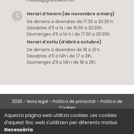
museu@granollers.cat
Horari d'hivern (de novembre a març)
De dimarts a divendres de 17.30 a 20.30 h.
Dissabtes d'11 a 14 i de 16:30 a 20:30h.
Diumenges d’11 a 14 h i de 17:30 a 20:30h.
Horari d'estiu (d’abril a octubre)
De dimarts a divendres de 18 a 21 h.
Dissabtes d'11 a 14h i de 17 a 21h.
Diumenges d'11 a 14h i de 18 a 21h.
2026
-
Nota legal
-
Política de privacitat
-
Política de
Cookies
with
at
Perception Technologies
Aquesta pàgina web utilitza cookies. Les cookies
d'aquest lloc web s'utilitzen per diferents motius:
Necessària
.