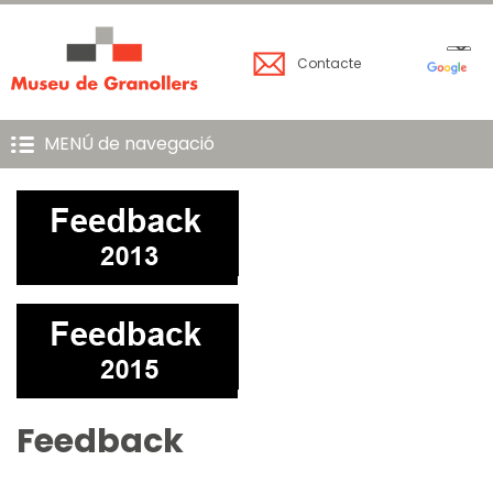
Contacte
MENÚ de navegació
Feedback