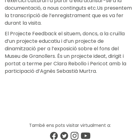
l’exercici cultural i a partir d’ella atansar-se a la
documentació, a nous continguts etc.Us presentem
la transcripció de l’enregistrament que es va fer
durant la visita.
El Projecte Feedback el situem, doncs, a la cruïlla
d’un projecte educatiu i d’un projecte de
dinamització per a l’exposició sobre el fons del
Museu de Granollers. És un projecte ideat, dirigit i
portat a terme per Clara Rebollo i Pericot amb la
participació d’Agnès Sebastià Murtra.
També ens pots visitar virtualment a: