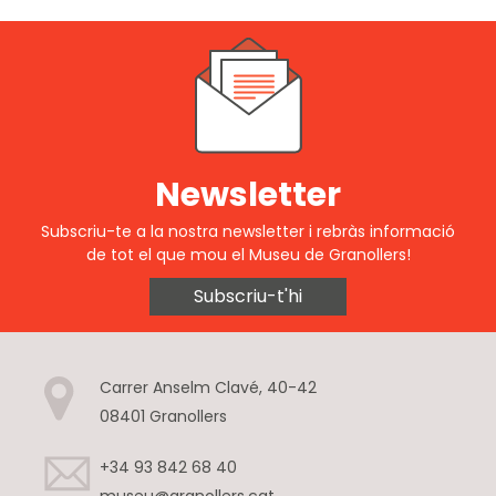
Newsletter
Subscriu-te a la nostra newsletter i rebràs informació
de tot el que mou el Museu de Granollers!
Subscriu-t'hi
Carrer Anselm Clavé, 40-42
08401 Granollers
+34 93 842 68 40