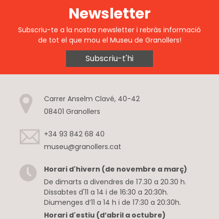
Newsletter
Subscriu-te a la nostra newsletter i rebràs informació
de tot el que mou el Museu de Granollers!
Subscriu-t'hi
Carrer Anselm Clavé, 40-42
08401 Granollers
+34 93 842 68 40
museu@granollers.cat
Horari d'hivern (de novembre a març)
De dimarts a divendres de 17.30 a 20.30 h.
Dissabtes d'11 a 14 i de 16:30 a 20:30h.
Diumenges d’11 a 14 h i de 17:30 a 20:30h.
Horari d'estiu (d’abril a octubre)