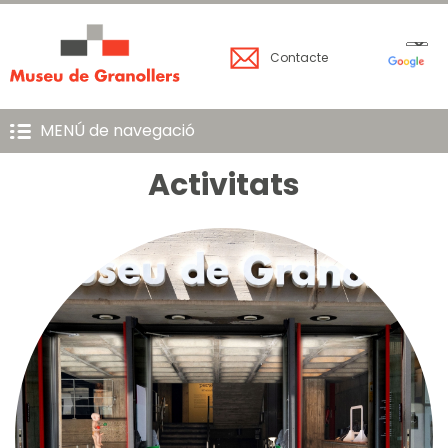
Contacte
MENÚ de navegació
Activitats