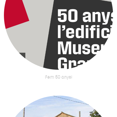
Fem 50 anys!