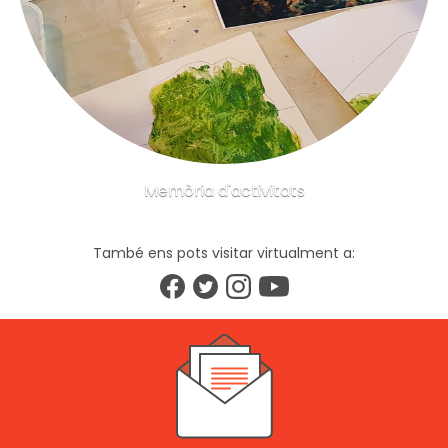
Memòria d'activitats
També ens pots visitar virtualment a: