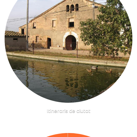
Itineraris de ciutat