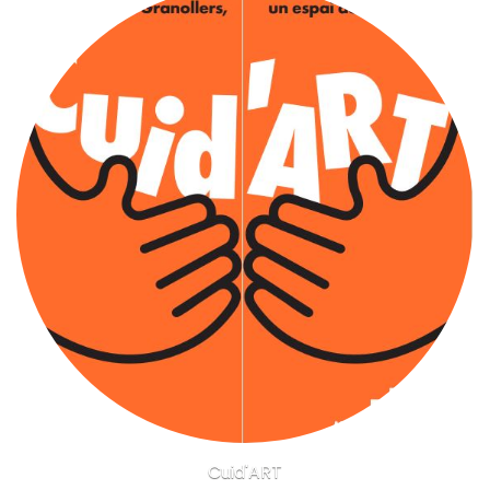
Cuid'ART