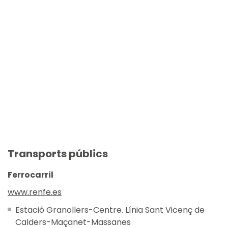
Transports públics
Ferrocarril
www.renfe.es
Estació Granollers-Centre. Línia Sant Vicenç de
Calders-Maçanet-Massanes