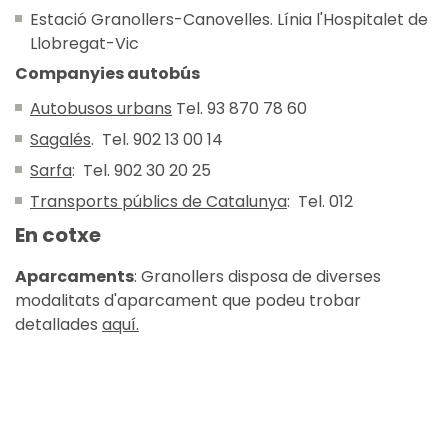
Estació Granollers-Canovelles. Línia l'Hospitalet de
Llobregat-Vic
Companyies autobús
Autobusos urbans
Tel. 93 870 78 60
Sagalés
. Tel. 902 13 00 14
Sarfa
: Tel. 902 30 20 25
Transports públics de Catalunya
: Tel. 012
En cotxe
Aparcaments
: Granollers disposa de diverses
modalitats d'aparcament que podeu trobar
detallades
aquí.