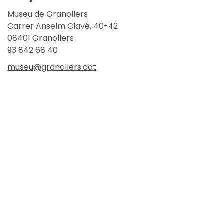
Museu de Granollers
Carrer Anselm Clavé, 40-42
08401 Granollers
93 842 68 40
museu@granollers.cat