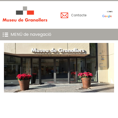
Contacte
MENÚ de navegació