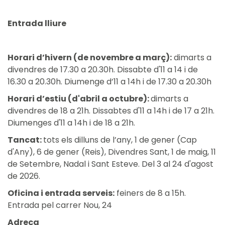
Entrada lliure
Horari d’hivern (de novembre a març):
dimarts a
divendres de 17.30 a 20.30h. Dissabte d'11 a 14 i de
16.30 a 20.30h. Diumenge d’11 a 14h i de 17.30 a 20.30h
Horari d’estiu (d'abril a octubre):
dimarts a
divendres de 18 a 21h. Dissabtes d'11 a 14h i de 17 a 21h.
Diumenges d'11 a 14h i de 18 a 21h.
Tancat:
tots els dilluns de l’any, 1 de gener (Cap
d'Any), 6 de gener (Reis), Divendres Sant, 1 de maig, 11
de Setembre, Nadal i Sant Esteve. Del 3 al 24 d'agost
de 2026.
Oficina i entrada serveis:
feiners de 8 a 15h.
Entrada pel carrer Nou, 24
Adreça