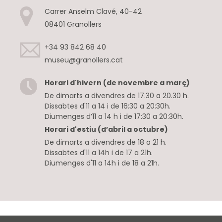
Carrer Anselm Clavé, 40-42
08401 Granollers
+34 93 842 68 40
museu@granollers.cat
Horari d'hivern (de novembre a març)
De dimarts a divendres de 17.30 a 20.30 h.
Dissabtes d'11 a 14 i de 16:30 a 20:30h.
Diumenges d’11 a 14 h i de 17:30 a 20:30h.
Horari d'estiu (d’abril a octubre)
De dimarts a divendres de 18 a 21 h.
Dissabtes d'11 a 14h i de 17 a 21h.
Diumenges d'11 a 14h i de 18 a 21h.