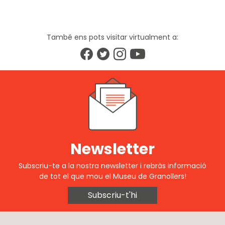
També ens pots visitar virtualment a:
Newsletter
Subscriu-te a la nostra newsletter i rebràs informació
de tot el que mou el Museu de Granollers!
Subscriu-t'hi