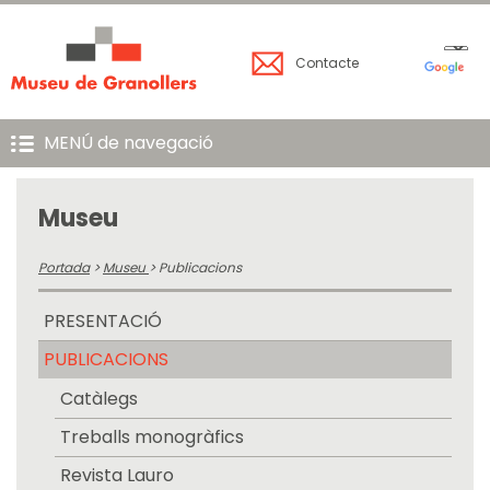
Contacte
MENÚ de navegació
Museu
Portada
>
Museu
>
Publicacions
PRESENTACIÓ
PUBLICACIONS
Catàlegs
Treballs monogràfics
Revista Lauro