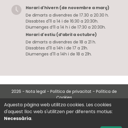
Horari d'hivern (de novembre a març)
De dimarts a divendres de 17.30 a 20.30 h.
Dissabtes d'11 a 14 i de 16:30 a 20:30h.
Diumenges d’11 a 14 h i de 17:30 a 20:30h.
Horari d'estiu (d’abril a octubre)
De dimarts a divendres de 18 a 21 h.
Dissabtes d'11 a 14h i de 17 a 21h.
Diumenges d'11 a 14h i de 18 a 21h.
2026
-
Nota legal
-
Política de privacitat
-
Política de
Cookies
with
at
Perception Technologies
Aquesta pàgina web utilitza cookies. Les cookies
d'aquest lloc web s'utilitzen per diferents motius:
Necessària
.