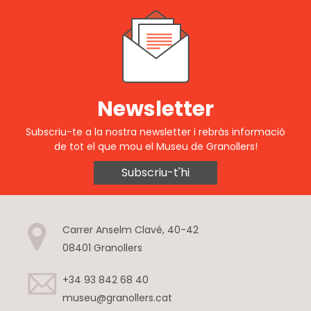
Newsletter
Subscriu-te a la nostra newsletter i rebràs informació
de tot el que mou el Museu de Granollers!
Subscriu-t'hi
Carrer Anselm Clavé, 40-42
08401 Granollers
+34 93 842 68 40
museu@granollers.cat