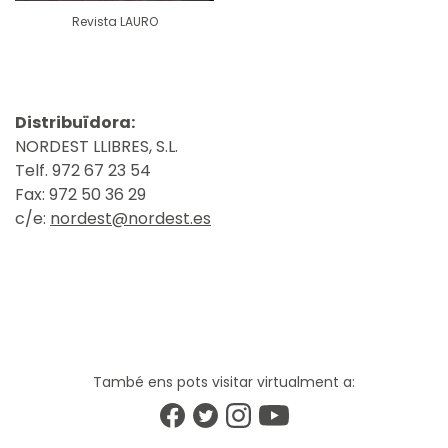
Revista LAURO
Distribuïdora:
NORDEST LLIBRES, S.L.
Telf. 972 67 23 54
Fax: 972 50 36 29
c/e:
nordest@nordest.es
També ens pots visitar virtualment a: