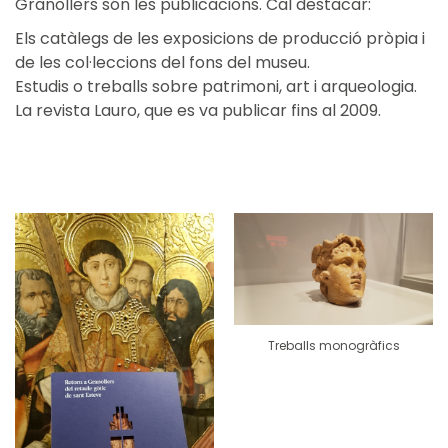
Granollers són les publicacions. Cal destacar:
Els catàlegs de les exposicions de producció pròpia i
de les col·leccions del fons del museu.
Estudis o treballs sobre patrimoni, art i arqueologia.
La revista Lauro, que es va publicar fins al 2009.
Treballs monogràfics