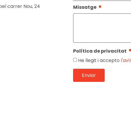
 pel carrer Nou, 24
*
Missatge
Política de privacitat
He llegit i accepto
l'aví