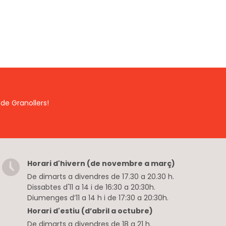
de Granollers!
Horari d'hivern (de novembre a març)
De dimarts a divendres de 17.30 a 20.30 h.
Dissabtes d'11 a 14 i de 16:30 a 20:30h.
Diumenges d’11 a 14 h i de 17:30 a 20:30h.
Horari d'estiu (d’abril a octubre)
De dimarts a divendres de 18 a 21 h.