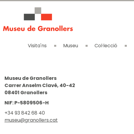
Visita'ns
Museu
Col·lecció
Museu de Granollers
Carrer Anselm Clavé, 40-42
08401 Granollers
NIF: P-5809506-H
+34 93 842 68 40
museu@granollers.cat