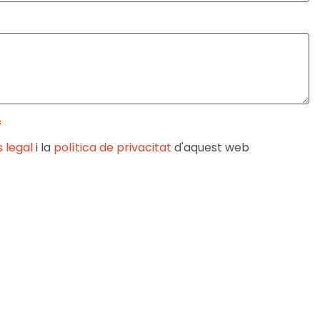
*
s legal
i la
política de privacitat
d'aquest web