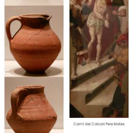
Camí del Calvari Pere Mates