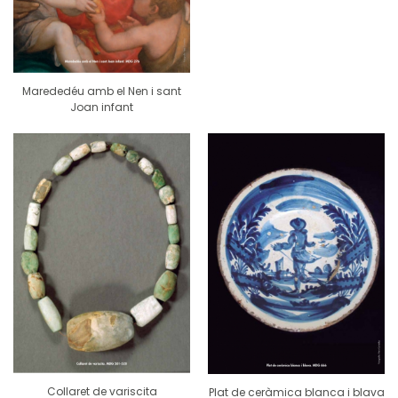
Marededéu amb el Nen i sant
Joan infant
Collaret de variscita
Plat de ceràmica blanca i blava