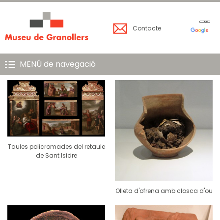
Contacte
MENÚ de navegació
Taules policromades del retaule
de Sant Isidre
Olleta d'ofrena amb closca d'ou