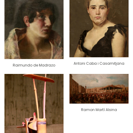
Antoni Caba i Casamitjana
Raimundo de Madrazo
Ramon Martí Alsina