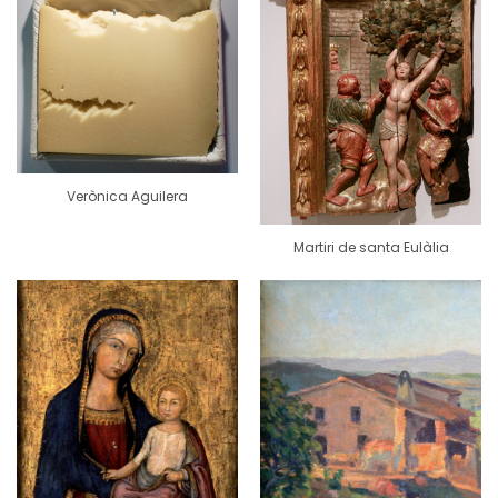
Verònica Aguilera
Martiri de santa Eulàlia