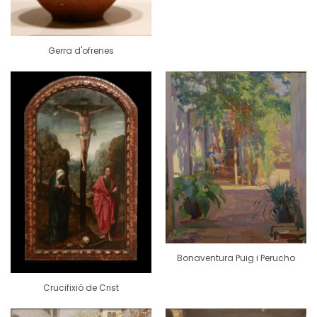
Gerra d'ofrenes
Bonaventura Puig i Perucho
Crucifixió de Crist