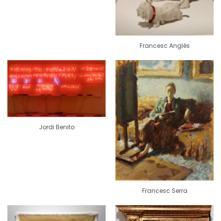
Francesc Anglès
Jordi Benito
Francesc Serra