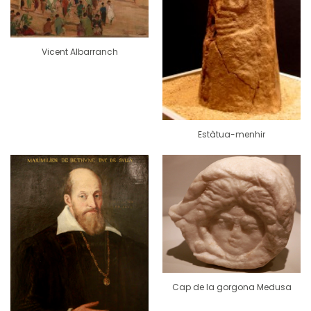
Vicent Albarranch
Estàtua-menhir
Cap de la gorgona Medusa