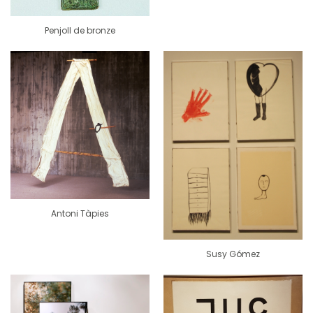
Penjoll de bronze
Antoni Tàpies
Susy Gómez