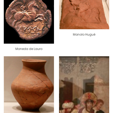
Manolo Hugué
Moneda de Lauro