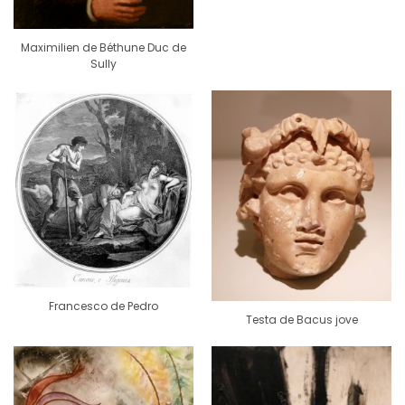
Maximilien de Béthune Duc de
Sully
Francesco de Pedro
Testa de Bacus jove