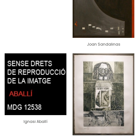
Joan Sandalinas
Ignasi Aballí