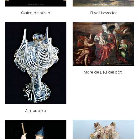
Caixa de núvia
El vell bevedor
Mare de Déu del dàtil
Almorratxa