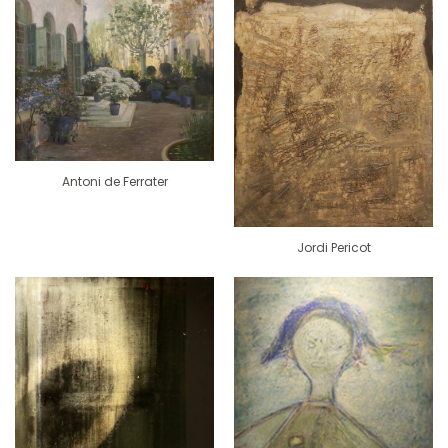
Antoni de Ferrater
Jordi Pericot