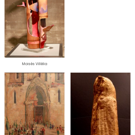
Moisès Villèlia