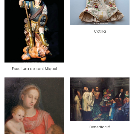
Cotilla
Escultura de sant Miquel
Benedicció