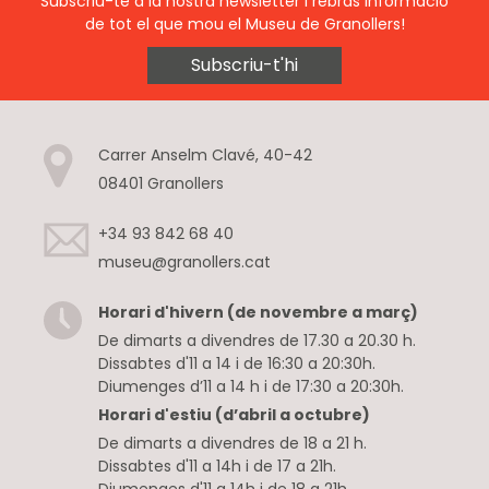
Subscriu-te a la nostra newsletter i rebràs informació
de tot el que mou el Museu de Granollers!
Subscriu-t'hi
Carrer Anselm Clavé, 40-42
08401 Granollers
+34 93 842 68 40
museu@granollers.cat
Horari d'hivern (de novembre a març)
De dimarts a divendres de 17.30 a 20.30 h.
Dissabtes d'11 a 14 i de 16:30 a 20:30h.
Diumenges d’11 a 14 h i de 17:30 a 20:30h.
Horari d'estiu (d’abril a octubre)
De dimarts a divendres de 18 a 21 h.
Dissabtes d'11 a 14h i de 17 a 21h.
Diumenges d'11 a 14h i de 18 a 21h.