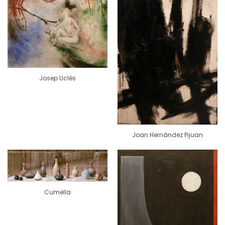
Josep Uclés
Joan Hernández Pijuan
Cumella