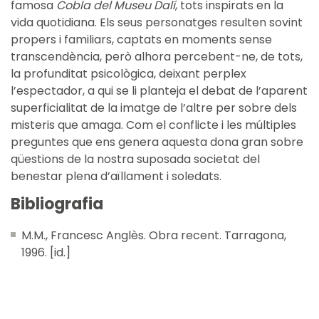
famosa
Cobla del Museu Dalí
, tots inspirats en la
vida quotidiana. Els seus personatges resulten sovint
propers i familiars, captats en moments sense
transcendència, però alhora percebent-ne, de tots,
la profunditat psicològica, deixant perplex
l’espectador, a qui se li planteja el debat de l’aparent
superficialitat de la imatge de l’altre per sobre dels
misteris que amaga. Com el conflicte i les múltiples
preguntes que ens genera aquesta dona gran sobre
qüestions de la nostra suposada societat del
benestar plena d’aïllament i soledats.
Bibliografia
M.M., Francesc Anglès. Obra recent. Tarragona,
1996. [id.]