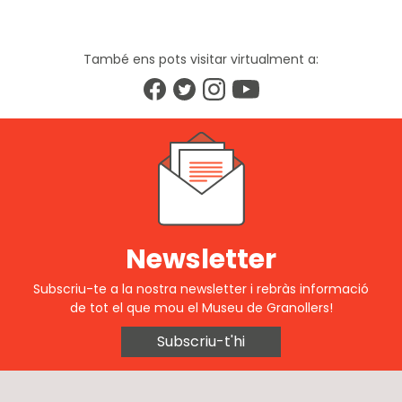
També ens pots visitar virtualment a:
Newsletter
Subscriu-te a la nostra newsletter i rebràs informació
de tot el que mou el Museu de Granollers!
Subscriu-t'hi