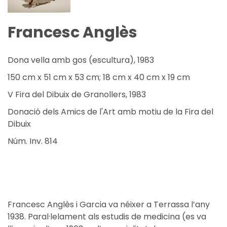
Francesc Anglès
Dona vella amb gos (escultura), 1983
150 cm x 51 cm x 53 cm; 18 cm x 40 cm x 19 cm
V Fira del Dibuix de Granollers, 1983
Donació dels Amics de l'Art amb motiu de la Fira del
Dibuix
Núm. Inv. 814
Francesc Anglès i Garcia va néixer a Terrassa l’any
1938. Paral·lelament als estudis de medicina (es va