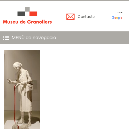
Contacte
MENÚ de navegació