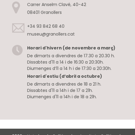
Carrer Anselm Clavé, 40-42
08401 Granollers
+34 93 842 68 40
museu@granollers.cat
Horari d'hivern (de novembre a març)
De dimarts a divendres de 17.30 a 20.30 h.
Dissabtes d'11 a 14 i de 16:30 a 20:30h.
Diumenges d’11 a 14 h i de 17:30 a 20:30h.
Horari d'estiu (d’abril a octubre)
De dimarts a divendres de 18 a 21 h.
Dissabtes d'11 a 14h i de 17 a 21h.
Diumenges d'11 a 14h i de 18 a 21h.