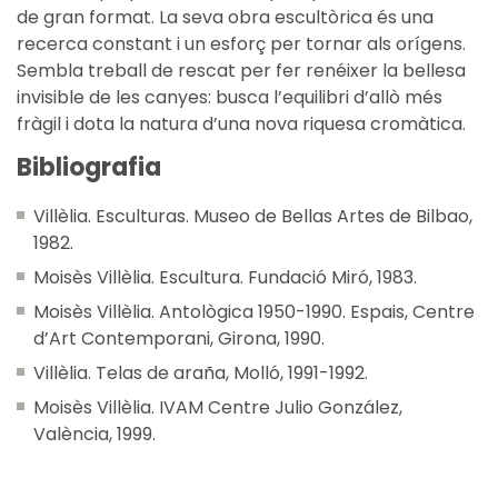
de gran format. La seva obra escultòrica és una
recerca constant i un esforç per tornar als orígens.
Sembla treball de rescat per fer renéixer la bellesa
invisible de les canyes: busca l’equilibri d’allò més
fràgil i dota la natura d’una nova riquesa cromàtica.
Bibliografia
Villèlia. Esculturas. Museo de Bellas Artes de Bilbao,
1982.
Moisès Villèlia. Escultura. Fundació Miró, 1983.
Moisès Villèlia. Antològica 1950-1990. Espais, Centre
d’Art Contemporani, Girona, 1990.
Villèlia. Telas de araña, Molló, 1991-1992.
Moisès Villèlia. IVAM Centre Julio González,
València, 1999.