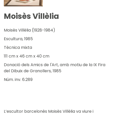
Moisès Villèlia
Moisès Villèlia (1928-1984)
Escultura, 1985
Tècnica mixta
111 cm x 46 cm x 40 cm
Donació dels Amics de l'Art, amb motiu de la IX Fira
del Dibuix de Granollers, 1985
Núm. inv. 6.289
L’escultor barcelonès Moisès Villèlia va viure i