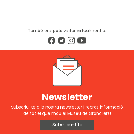
També ens pots visitar virtualment a:
Newsletter
Subscriu-te a la nostra newsletter i rebràs informació
de tot el que mou el Museu de Granollers!
Subscriu-t'hi