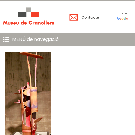
Contacte
MENÚ de navegació