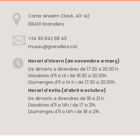
Carrer Anselm Clavé, 40-42
08401 Granollers
+34 93 842 68 40
museu@granollers.cat
Horari d'hivern (de novembre a març)
De dimarts a divendres de 17.30 a 20.30 h.
Dissabtes d'11 a 14 i de 16:30 a 20:30h.
Diumenges d’11 a 14 h i de 17:30 a 20:30h.
Horari d'estiu (d’abril a octubre)
De dimarts a divendres de 18 a 21 h.
Dissabtes d'11 a 14h i de 17 a 21h.
Diumenges d'11 a 14h i de 18 a 21h.