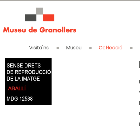
Visita'ns
Museu
Col·lecció