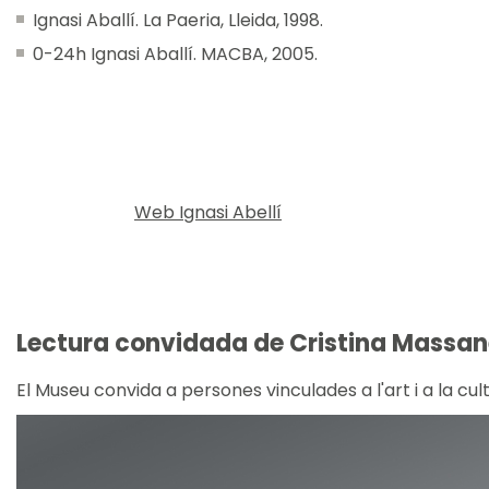
Ignasi Aballí. La Paeria, Lleida, 1998.
0-24h Ignasi Aballí. MACBA, 2005.
Web Ignasi Abellí
Lectura convidada de Cristina Massan
El Museu convida a persones vinculades a l'art i a la cul