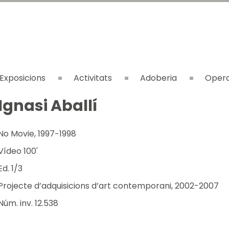
Exposicions
Activitats
Adoberia
Opera
Ignasi Aballí
No Movie, 1997−1998
Vídeo 100'
Ed. 1/3
Projecte d’adquisicions d’art contemporani, 2002-2007
Núm. inv. 12.538