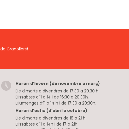
de Granollers!
Horari d'hivern (de novembre a març)
De dimarts a divendres de 17.30 a 20.30 h.
Dissabtes d'11 a 14 i de 16:30 a 20:30h.
Diumenges d’11 a 14 h i de 17:30 a 20:30h.
Horari d'estiu (d’abril a octubre)
De dimarts a divendres de 18 a 21 h.
Dissabtes d'11 a 14h i de 17 a 21h.