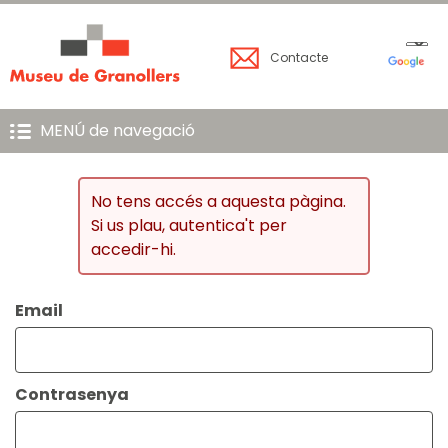
Contacte
MENÚ de navegació
No tens accés a aquesta pàgina.
Si us plau, autentica't per
accedir-hi.
Email
Contrasenya