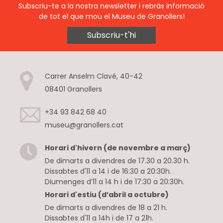
Subscriu-te a la nostra newsletter i rebràs informació
de tot el que mou el Museu de Granollers!
Subscriu-t'hi
Carrer Anselm Clavé, 40-42
08401 Granollers
+34 93 842 68 40
museu@granollers.cat
Horari d'hivern (de novembre a març)
De dimarts a divendres de 17.30 a 20.30 h.
Dissabtes d'11 a 14 i de 16:30 a 20:30h.
Diumenges d’11 a 14 h i de 17:30 a 20:30h.
Horari d'estiu (d’abril a octubre)
De dimarts a divendres de 18 a 21 h.
Dissabtes d'11 a 14h i de 17 a 21h.