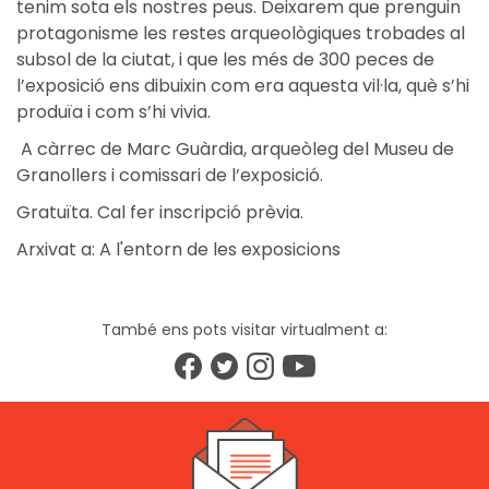
tenim sota els nostres peus. Deixarem que prenguin
protagonisme les restes arqueològiques trobades al
subsol de la ciutat, i que les més de 300 peces de
l’exposició ens dibuixin com era aquesta vil·la, què s’hi
produïa i com s’hi vivia.
A càrrec de Marc Guàrdia, arqueòleg del Museu de
Granollers i comissari de l’exposició.
Gratuïta. Cal fer inscripció prèvia.
Arxivat a:
A l'entorn de les exposicions
També ens pots visitar virtualment a: