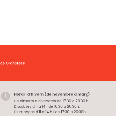
de Granollers!
Horari d'hivern (de novembre a març)
De dimarts a divendres de 17.30 a 20.30 h.
Dissabtes d'11 a 14 i de 16:30 a 20:30h.
Diumenges d’11 a 14 h i de 17:30 a 20:30h.