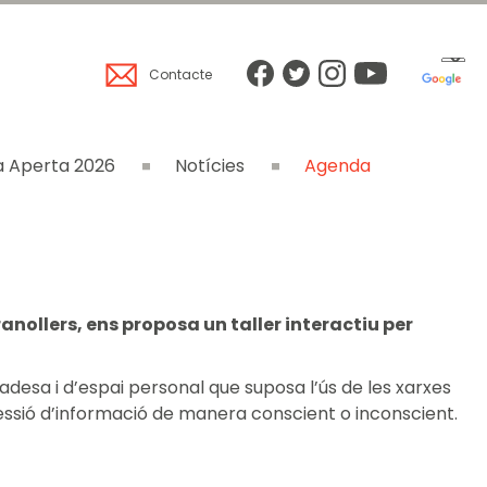
Contacte
 Aperta 2026
Notícies
Agenda
anollers, ens proposa un taller interactiu per
vadesa i d’espai personal que suposa l’ús de les xarxes
 cessió d’informació de manera conscient o inconscient.