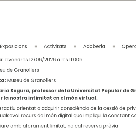
Exposicions
Activitats
Adoberia
Opera
a:
divendres 12/06/2026 a les 11:00h
u de Granollers
a:
Museu de Granollers
ria Segura, professor de la Universitat Popular de Gr
 la nostra intimitat en el món virtual.
teractiu orientat a adquirir consciència de la cessió de pri
 qualsevol recurs del món digital que impliqui la constant
liure amb aforament limitat, no cal reserva prèvia