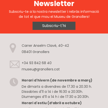
Newsletter
Subscriu-te a la nostra newsletter i rebràs informació
de tot el que mou el Museu de Granollers!
Subscriu-t'hi
Carrer Anselm Clavé, 40-42
08401 Granollers
+34 93 842 68 40
museu@granollers.cat
Horari d'hivern (de novembre a març)
De dimarts a divendres de 17.30 a 20.30 h.
Dissabtes d'11 a 14 i de 16:30 a 20:30h.
Diumenges d’11 a 14 h i de 17:30 a 20:30h.
Horari d'estiu (d’abril a octubre)