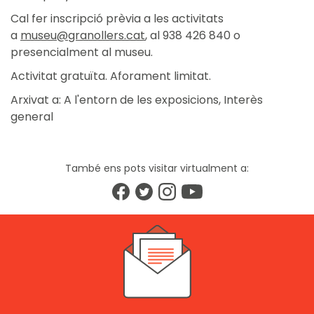
Cal fer inscripció prèvia a les activitats
a
museu@granollers.cat
, al 938 426 840 o
presencialment al museu.
Activitat gratuïta. Aforament limitat.
Arxivat a:
A l'entorn de les exposicions
,
Interès
general
També ens pots visitar virtualment a: