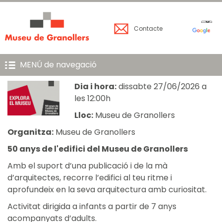
Contacte
MENÚ de navegació
Dia i hora:
dissabte 27/06/2026 a
les 12:00h
Lloc:
Museu de Granollers
Organitza:
Museu de Granollers
50 anys de l'edifici del Museu de Granollers
Amb el suport d’una publicació i de la mà
d’arquitectes, recorre l’edifici al teu ritme i
aprofundeix en la seva arquitectura amb curiositat.
Activitat dirigida a infants a partir de 7 anys
acompanyats d’adults.