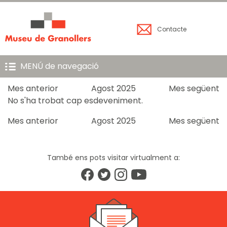
Contacte
MENÚ de navegació
Mes anterior
Agost 2025
Mes següent
No s'ha trobat cap esdeveniment.
Mes anterior
Agost 2025
Mes següent
També ens pots visitar virtualment a: