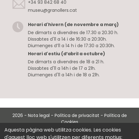
+34 93 842 68 40
museu@granollers.cat
Horari d'hivern (de novembre a març)
De dimarts a divendres de 17.30 a 20.30 h.
Dissabtes d'11 a 14 i de 16:30 a 20:30h.
Diumenges d’11 a 14 h i de 17:30 a 20:30h.
Horari d'estiu (d’abril a octubre)
De dimarts a divendres de 18 a 21 h.
Dissabtes d'11 a 14h i de 17 a 21h.
Diumenges d'11 a 14h i de 18 a 21h.
2026
-
Nota legal
-
Política de privacitat
-
Política de
Cookies
with
at
Perception Technologies
Aquesta pàgina web utilitza cookies. Les cookies
d'aquest lloc web s'utilitzen per diferents motius: