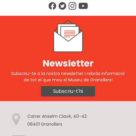
Newsletter
Subscriu-te a la nostra newsletter i rebràs informació
de tot el que mou el Museu de Granollers!
Subscriu-t'hi
Carrer Anselm Clavé, 40-42
08401 Granollers