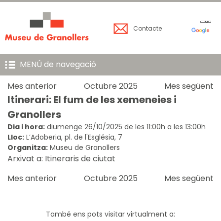
Contacte
MENÚ de navegació
Mes anterior
Octubre 2025
Mes següent
Itinerari: El fum de les xemeneies i
Granollers
Dia i hora:
diumenge 26/10/2025 de les 11:00h a les 13:00h
Lloc:
L’Adoberia, pl. de l'Església, 7
Organitza:
Museu de Granollers
Arxivat a:
Itineraris de ciutat
Mes anterior
Octubre 2025
Mes següent
També ens pots visitar virtualment a: