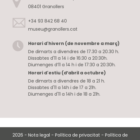
08401 Granollers
+34 93 842 68 40
museu@granollers.cat
Horari d'hivern (de novembre a març)
De dimarts a divendres de 17.30 a 20.30 h.
Dissabtes d'11 a 14 i de 16:30 a 20:30h.
Diumenges d’11 a 14 h i de 17:30 a 20:30h.
Horari d'estiu (d’abril a octubre)
De dimarts a divendres de 18 a 21 h.
Dissabtes d'11 a 14h i de 17 a 21h.
Diumenges d'11 a 14h i de 18 a 21h.
2026
-
Nota legal
-
Política de privacitat
-
Política de