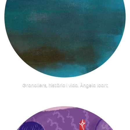
Granollers, història i vida. Àngela Icart