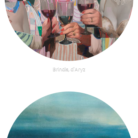
Brindis, d'Aryz