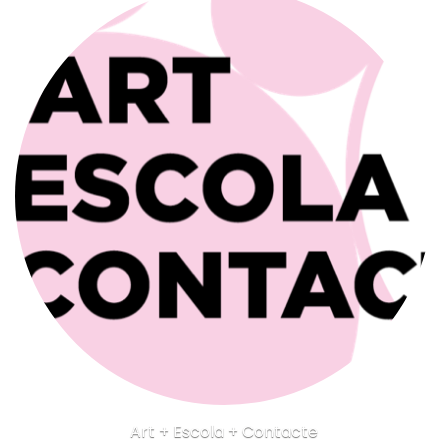
Art + Escola + Contacte