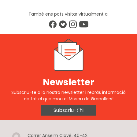
També ens pots visitar virtualment a:
Newsletter
Subscriu-te a la nostra newsletter i rebràs informació
de tot el que mou el Museu de Granollers!
Subscriu-t'hi
Carrer Anselm Clavé, 40-42