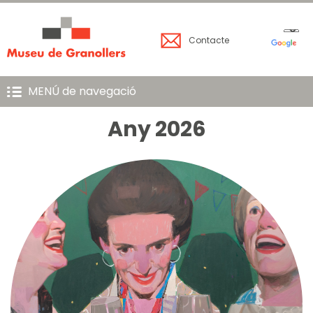
Contacte
MENÚ de navegació
Any 2026