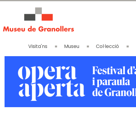
Visita'ns
Museu
Col·lecció