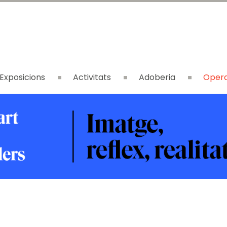
Exposicions
Activitats
Adoberia
Opera