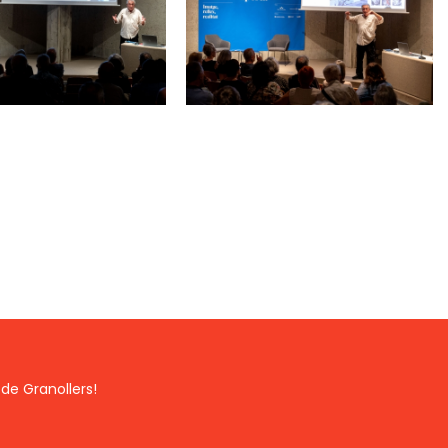
de Granollers!