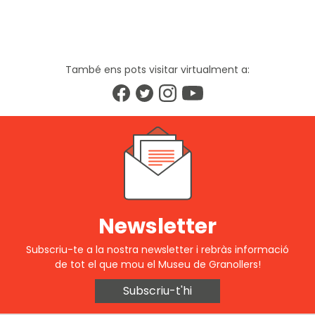
També ens pots visitar virtualment a:
Newsletter
Subscriu-te a la nostra newsletter i rebràs informació
de tot el que mou el Museu de Granollers!
Subscriu-t'hi