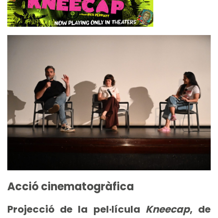
Acció cinematogràfica
Projecció de la pel·lícula
Kneecap
, de