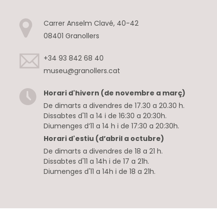
Carrer Anselm Clavé, 40-42
08401 Granollers
+34 93 842 68 40
museu@granollers.cat
Horari d'hivern (de novembre a març)
De dimarts a divendres de 17.30 a 20.30 h.
Dissabtes d'11 a 14 i de 16:30 a 20:30h.
Diumenges d’11 a 14 h i de 17:30 a 20:30h.
Horari d'estiu (d’abril a octubre)
De dimarts a divendres de 18 a 21 h.
Dissabtes d'11 a 14h i de 17 a 21h.
Diumenges d'11 a 14h i de 18 a 21h.