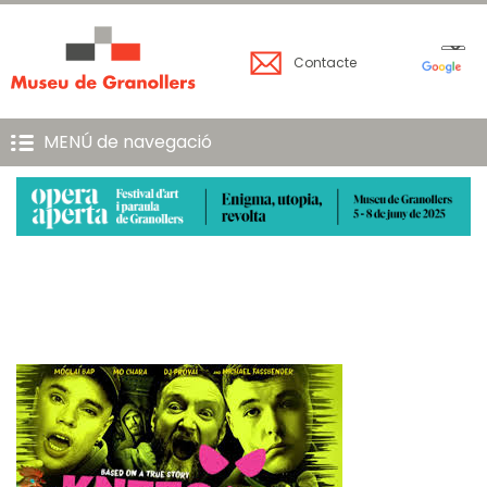
Contacte
MENÚ de navegació