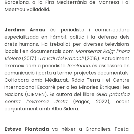
Barcelona, a la Fira Mediterrània de Manresa i al
MeetYou Valladolid.
Jordina Arnau
és periodista i comunicadora
especialitzada en l’àmbit polític i la defensa dels
drets humans. Ha treballat per diverses televisions
locals i en documentals com
Montserrat Roig: l’hora
violeta
(2017) i
La vall del Francolí
(2018). Actualment
exerceix com a periodista
freelance
, és assessora en
comunicació i porta a terme projectes documentals.
Col·labora amb Mèdia.cat, Ràdio Terra i el Centre
internacional Escarré per a les Minories Ètniques i les
Nacions (CIEMEN). És autora del llibre
Guia pràctica
contra l’extrema dreta
(Pagès, 2022), escrit
conjuntament amb Alba Sidera.
Esteve Plantada
va néixer a Granollers. Poeta,