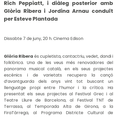
Rich Peppiatt, i diàleg posterior amb
Glòria Ribera i Jordina Arnau conduït
per Esteve Plantada
Dissabte 7 de juny, 20 h. Cinema Edison
Glòria Ribera
és cupletista, cantactriu, vedet, dandi i
folklòrica. Una de les veus més renovadores del
panorama musical català, en els seus projectes
escènics i de varietats recupera la cançó
d’avantguarda dels anys vint tot buscant un
llenguatge propi entre l’humor i la crítica. Ha
presentat els seus projectes al Festival Grec i al
Teatre Lliure de Barcelona, al Festival TNT de
Terrassa, al Temporada Alta de Girona, a la
FiraTàrrega, al Programa Districte Cultural de