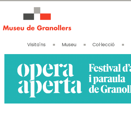
Visita'ns
Museu
Col·lecció