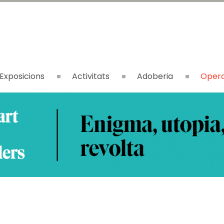
Exposicions
Activitats
Adoberia
Opera