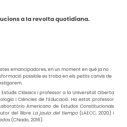
ucions a la revolta quotidiana.
ropostes emancipadores, en un moment en què ja no
sformació possible es troba en els petits canvis de
vestigarem.
Estudis Clàssics i professor a la Universitat Oberta
ologia i Ciències de l’Educació. Ha estat professor
 Laboratório Americano de Estudos Constitucionais
utor del llibre
La jaula del tiempo
(LAECC, 2020) i
radas
(Chiado, 2016).