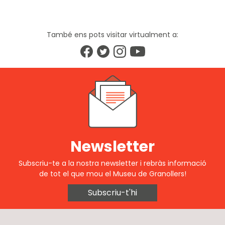
També ens pots visitar virtualment a:
Newsletter
Subscriu-te a la nostra newsletter i rebràs informació
de tot el que mou el Museu de Granollers!
Subscriu-t'hi