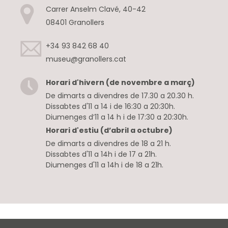
Carrer Anselm Clavé, 40-42
08401 Granollers
+34 93 842 68 40
museu@granollers.cat
Horari d'hivern (de novembre a març)
De dimarts a divendres de 17.30 a 20.30 h.
Dissabtes d'11 a 14 i de 16:30 a 20:30h.
Diumenges d’11 a 14 h i de 17:30 a 20:30h.
Horari d'estiu (d’abril a octubre)
De dimarts a divendres de 18 a 21 h.
Dissabtes d'11 a 14h i de 17 a 21h.
Diumenges d'11 a 14h i de 18 a 21h.