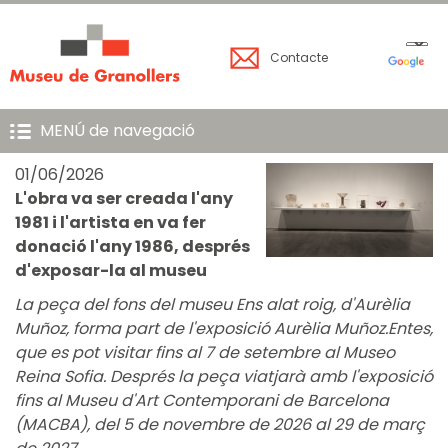
Contacte
MENÚ de navegació
01/06/2026
L'obra va ser creada l'any
1981 i l'artista en va fer
donació l'any 1986, després
d'exposar-la al museu
La peça del fons del museu Ens alat roig, d'Aurèlia
Muñoz, forma part de l
'exposició Aurèlia Muñoz.Entes,
que es pot visitar fins al 7 de setembre al Museo
Reina Sofia. Després la peça viatjarà amb l'exposició
fins al Museu d'Art Contemporani de Barcelona
(MACBA), del 5 de novembre de 2026 al 29 de març