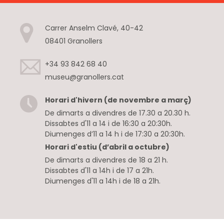
Carrer Anselm Clavé, 40-42
08401 Granollers
+34 93 842 68 40
museu@granollers.cat
Horari d'hivern (de novembre a març)
De dimarts a divendres de 17.30 a 20.30 h.
Dissabtes d'11 a 14 i de 16:30 a 20:30h.
Diumenges d’11 a 14 h i de 17:30 a 20:30h.
Horari d'estiu (d’abril a octubre)
De dimarts a divendres de 18 a 21 h.
Dissabtes d'11 a 14h i de 17 a 21h.
Diumenges d'11 a 14h i de 18 a 21h.