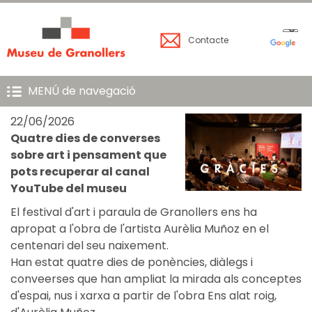
Contacte
MENÚ de navegació
22/06/2026
Quatre dies de converses
sobre art i pensament que
pots recuperar al canal
YouTube del museu
El festival d'art i paraula de Granollers ens ha
apropat a l'obra de l'artista Aurèlia Muñoz en el
centenari del seu naixement.
Han estat quatre dies de ponències, diàlegs i
conveerses que han ampliat la mirada als conceptes
d'espai, nus i xarxa a partir de l'obra Ens alat roig,