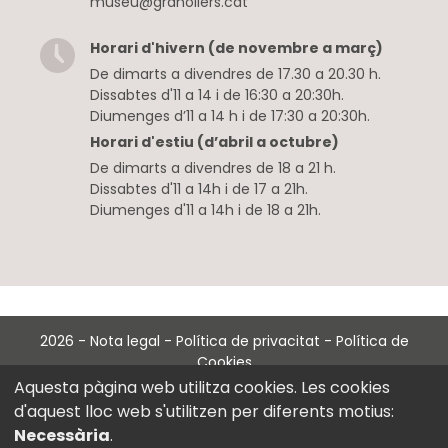
museu@granollers.cat
Horari d'hivern (de novembre a març)
De dimarts a divendres de 17.30 a 20.30 h.
Dissabtes d'11 a 14 i de 16:30 a 20:30h.
Diumenges d’11 a 14 h i de 17:30 a 20:30h.
Horari d'estiu (d’abril a octubre)
De dimarts a divendres de 18 a 21 h.
Dissabtes d'11 a 14h i de 17 a 21h.
Diumenges d'11 a 14h i de 18 a 21h.
2026
-
Nota legal
-
Política de privacitat
-
Política de
Cookies
with
at
Perception Technologies
Aquesta pàgina web utilitza cookies. Les cookies
d'aquest lloc web s'utilitzen per diferents motius:
Necessària
.