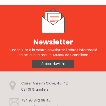
Newsletter
Subscriu-te a la nostra newsletter i rebràs informació
de tot el que mou el Museu de Granollers!
Subscriu-t'hi
Carrer Anselm Clavé, 40-42
08401 Granollers
+34 93 842 68 40