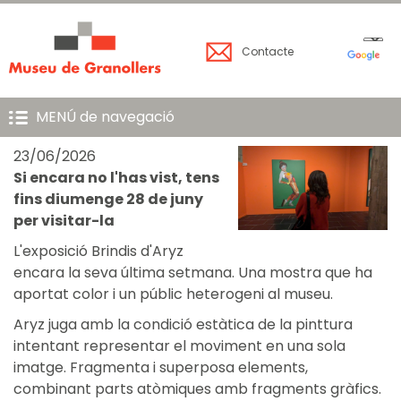
Contacte
MENÚ de navegació
23/06/2026
Si encara no l'has vist, tens
fins diumenge 28 de juny
per visitar-la
L'exposició Brindis d'Aryz
encara la seva última setmana. Una mostra que ha
aportat color i un públic heterogeni al museu.
Aryz juga amb la condició estàtica de la pinttura
intentant representar el moviment en una sola
imatge. Fragmenta i superposa elements,
combinant parts atòmiques amb fragments gràfics.