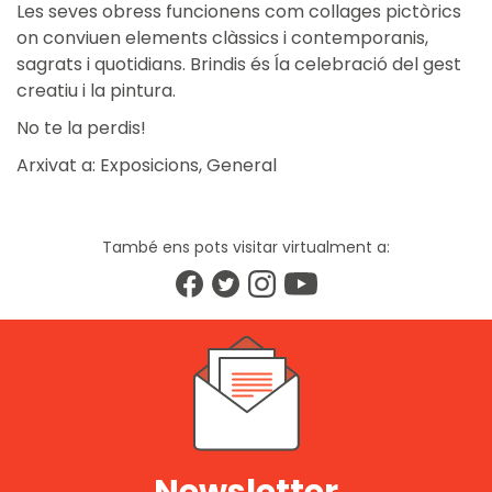
Les seves obress funcionens com collages pictòrics
on conviuen elements clàssics i contemporanis,
sagrats i quotidians. Brindis és ĺa celebració del gest
creatiu i la pintura.
No te la perdis!
Arxivat a:
Exposicions
,
General
També ens pots visitar virtualment a: