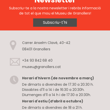
Newsletter
Subscriu-te a la nostra newsletter i rebràs informació
de tot el que mou el Museu de Granollers!
Subscriu-t'hi
Carrer Anselm Clavé, 40-42
08401 Granollers
+34 93 842 68 40
museu@granollers.cat
Horari d'hivern (de novembre a març)
De dimarts a divendres de 17.30 a 20.30 h.
Dissabtes d'11 a 14 i de 16:30 a 20:30h.
Diumenges d’11 a 14 h i de 17:30 a 20:30h.
Horari d'estiu (d’abril a octubre)
De dimarts a divendres de 18 a 21 h.