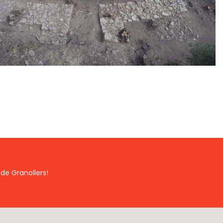
de Granollers!