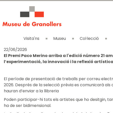
Visita'ns
Museu
Col·lecció
22/06/2026
El Premi Paco Merino arriba a l'edició número 21 a
l’experimentació, la innovació i la reflexió artística
El període de presentació de treballs per correu elect
2026. Després de la selecció prèvia es comunicarà als 
hauran d’enviar a la llibreria
Poden participar-hi tots els artistes que ho desitgin, tan
ha de ser bidimensional.