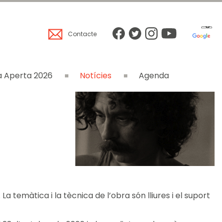
Contacte
 Aperta 2026
Notícies
Agenda
a temàtica i la tècnica de l’obra són lliures i el suport