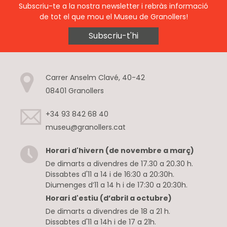
Subscriu-te a la nostra newsletter i rebràs informació
de tot el que mou el Museu de Granollers!
Subscriu-t'hi
Carrer Anselm Clavé, 40-42
08401 Granollers
+34 93 842 68 40
museu@granollers.cat
Horari d'hivern (de novembre a març)
De dimarts a divendres de 17.30 a 20.30 h.
Dissabtes d'11 a 14 i de 16:30 a 20:30h.
Diumenges d’11 a 14 h i de 17:30 a 20:30h.
Horari d'estiu (d’abril a octubre)
De dimarts a divendres de 18 a 21 h.
Dissabtes d'11 a 14h i de 17 a 21h.