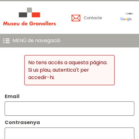
Contacte
MENÚ de navegació
No tens accés a aquesta pàgina.
Si us plau, autentica't per
accedir-hi.
Email
Contrasenya